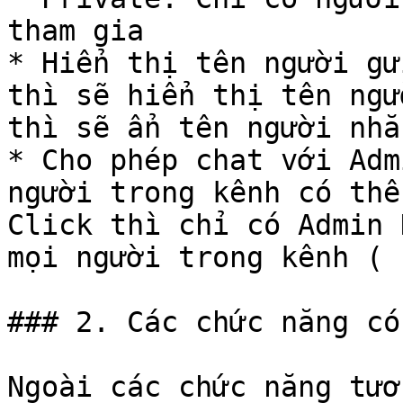
tham gia

* Hiển thị tên người gử
thì sẽ hiển thị tên ngư
thì sẽ ẩn tên người nhắ
* Cho phép chat với Adm
người trong kênh có thể
Click thì chỉ có Admin 
mọi người trong kênh ( 1
### 2. Các chức năng có
Ngoài các chức năng tươ