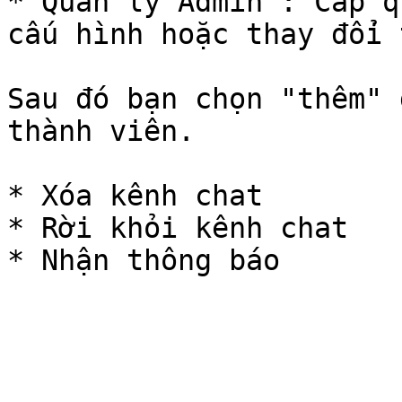
* Quản lý Admin : Cấp q
cấu hình hoặc thay đổi 
Sau đó bạn chọn "thêm" 
thành viên.

* Xóa kênh chat

* Rời khỏi kênh chat
