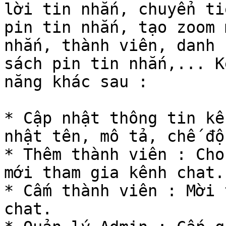
lời tin nhắn, chuyển ti
pin tin nhắn, tạo zoom 
nhắn, thành viên, danh 
sách pin tin nhắn,... K
năng khác sau :

* Cập nhật thông tin kê
nhật tên, mô tả, chế độ
* Thêm thành viên : Cho
mới tham gia kênh chat.

* Cấm thành viên : Mời 
chat.
