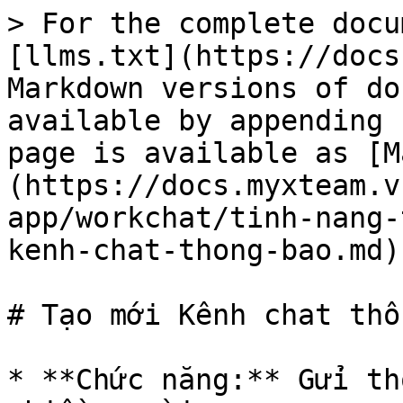
> For the complete docu
[llms.txt](https://docs
Markdown versions of do
available by appending 
page is available as [M
(https://docs.myxteam.v
app/workchat/tinh-nang-
kenh-chat-thong-bao.md).
# Tạo mới Kênh chat thô
* **Chức năng:** Gửi th