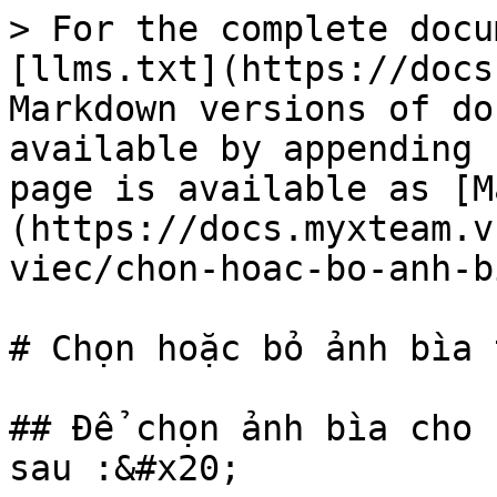
> For the complete docu
[llms.txt](https://docs
Markdown versions of do
available by appending 
page is available as [M
(https://docs.myxteam.v
viec/chon-hoac-bo-anh-b
# Chọn hoặc bỏ ảnh bìa 
## Để chọn ảnh bìa cho 
sau :&#x20;
