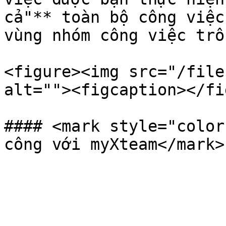
cả"** toàn bộ công việc
vùng nhóm công việc trốn
<figure><img src="/file
alt=""><figcaption></fi
#### <mark style="color