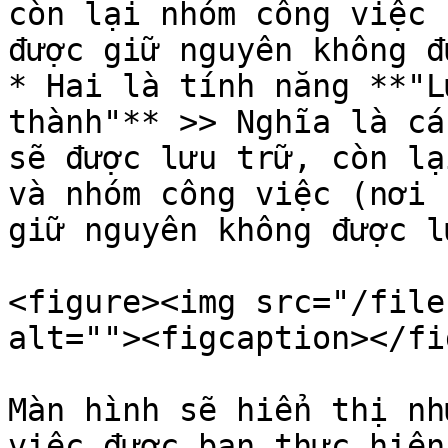
còn lại nhóm công việc 
được giữ nguyên không đ
* Hai là tính năng **"L
thành"** >> Nghĩa là cá
sẽ được lưu trữ, còn lạ
và nhóm công việc (nơi 
giữ nguyên không được l
<figure><img src="/file
alt=""><figcaption></fi
Màn hình sẽ hiển thị nh
việc được bạn thực hiện