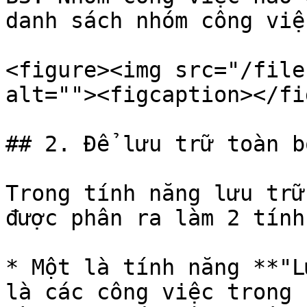
danh sách nhóm công việ
<figure><img src="/file
alt=""><figcaption></fi
## 2. Để lưu trữ toàn b
Trong tính năng lưu trữ
được phân ra làm 2 tính
* Một là tính năng **"L
là các công việc trong 