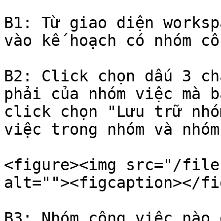
B1: Từ giao diện worksp
vào kế hoạch có nhóm cô
B2: Click chọn dấu 3 ch
phải của nhóm việc mà b
click chọn "Lưu trữ nhó
việc trong nhóm và nhóm
<figure><img src="/file
alt=""><figcaption></fi
B3: Nhóm công việc nào 