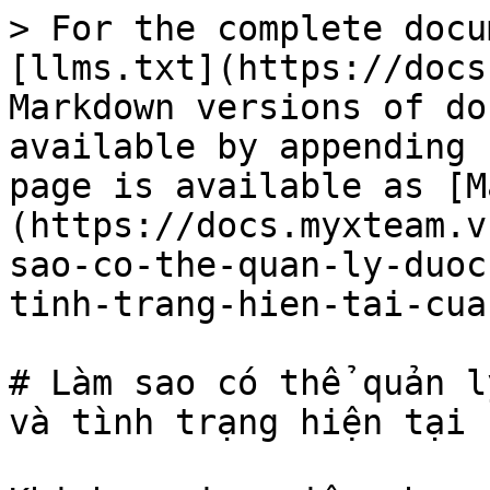
> For the complete docu
[llms.txt](https://docs
Markdown versions of do
available by appending 
page is available as [M
(https://docs.myxteam.v
sao-co-the-quan-ly-duoc
tinh-trang-hien-tai-cua
# Làm sao có thể quản l
và tình trạng hiện tại 