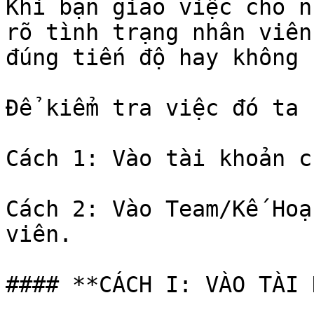
Khi bạn giao việc cho n
rõ tình trạng nhân viên
đúng tiến độ hay không 
Để kiểm tra việc đó ta 
Cách 1: Vào tài khoản c
Cách 2: Vào Team/Kế Hoạ
viên.

#### **CÁCH I: VÀO TÀI 