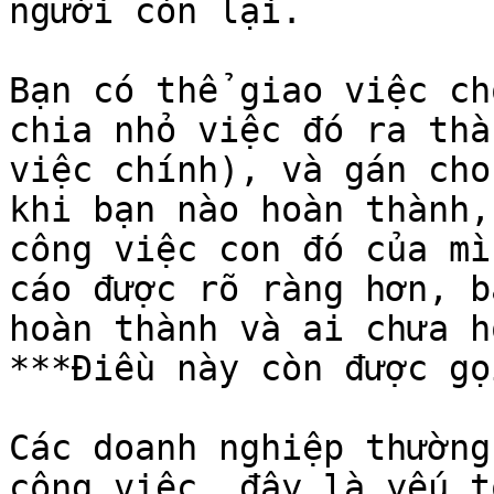
người còn lại.

Bạn có thể giao việc ch
chia nhỏ việc đó ra thà
việc chính), và gán cho
khi bạn nào hoàn thành,
công việc con đó của mì
cáo được rõ ràng hơn, b
hoàn thành và ai chưa h
***Điều này còn được gọ
Các doanh nghiệp thường
công việc, đây là yếu t