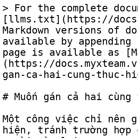
> For the complete docu
[llms.txt](https://docs
Markdown versions of do
available by appending 
page is available as [M
(https://docs.myxteam.v
gan-ca-hai-cung-thuc-hi
# Muốn gán cả hai cùng 
Một công việc chỉ nên g
hiện, tránh trường hợp 